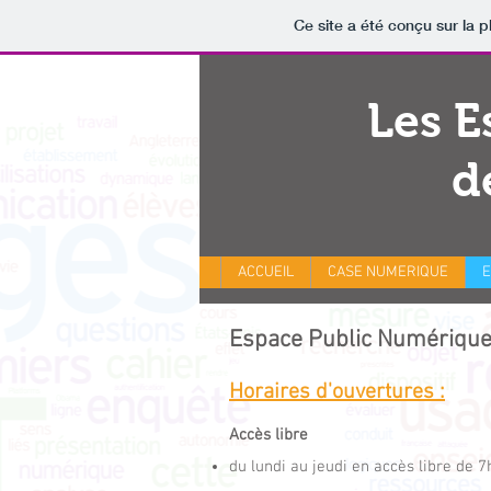
Ce site a été conçu sur la p
Les E
d
ACCUEIL
CASE NUMERIQUE
E
Espace Public Numérique
Horaires d'ouvertures :
Accès libre
du lundi au jeudi en accès libre de 