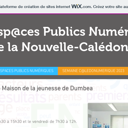
lateforme de création de sites internet
.com
. Créez votre site au
sp@ces Publics Numé
e la Nouvelle-Calédon
SPACES PUBLICS NUMÉRIQUES
SEMAINE C@LEDONUMERIQUE 2023
 Maison de la jeunesse de Dumbea
7h30 à 15h30 et le vendredi de 7h30 à 12h.