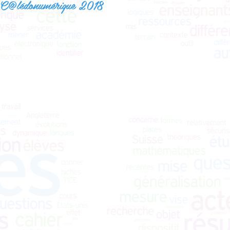
e C@lédonumérique 2018