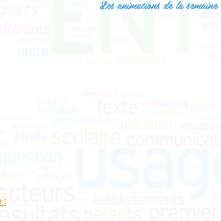
Les animations de la semain
 :