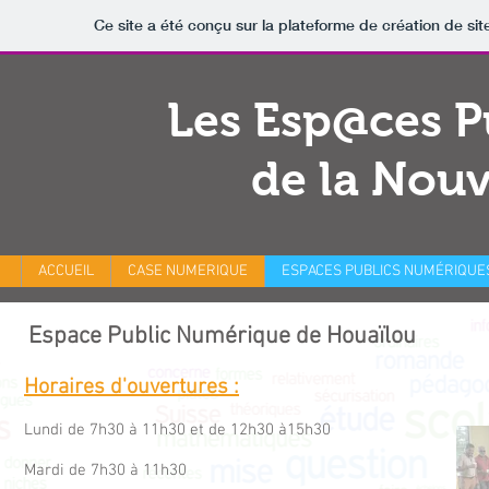
Ce site a été conçu sur la plateforme de création de sit
Les Esp@ces P
de la Nouv
ACCUEIL
CASE NUMERIQUE
ESPACES PUBLICS NUMÉRIQUE
Espace Public Numérique de Houaïlou
Horaires d'ouvertures :
Lundi de 7h30 à 11h30 et de 12h30 à15h30
Mardi de 7h30 à 11h30