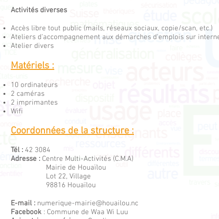
Activités diverses
Accès libre tout public (mails, réseaux sociaux, copie/scan, etc.)
Ateliers d'accompagnement aux démarches d'emplois sur interne
Atelier divers
Matériels :
10 ordinateurs
2 caméras
2 imprimantes
Wifi
Coordonnées de la structure :
Tél :
42 3084
Adresse :
Centre Multi-Activités (C.M.A)
Mairie de Houaïlou
Lot 22, Village
98816 Houaïlou
E-mail :
numerique-mairie@houailou.nc
Facebook
: Commune de Waa Wi Luu